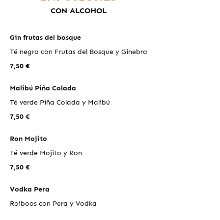
CON ALCOHOL
Gin frutas del bosque
Té negro con Frutas del Bosque y Ginebra
7,50 €
Malibú Piña Colada
Té verde Piña Colada y Malibú
7,50 €
Ron Mojito
Té verde Mojito y Ron
7,50 €
Vodka Pera
Roiboos con Pera y Vodka
7,50 €