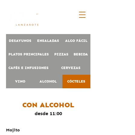
DESAYUNOS
ENSALADAS
ALGO FÁCIL
PLATOS PRINCIPALES
PIZZAS
BEBIDA
CAFÉS E INFUSIONES
CERVEZAS
VINO
ALCOHOL
CÓCTELES
CON ALCOHOL
desde 11:00
Mojito