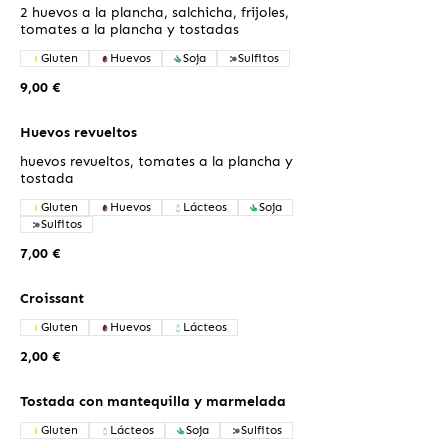
2 huevos a la plancha, salchicha, frijoles,
tomates a la plancha y tostadas
Gluten
Huevos
Soja
Sulfitos
9,00 €
Huevos revueltos
huevos revueltos, tomates a la plancha y
tostada
Gluten
Huevos
Lácteos
Soja
Sulfitos
7,00 €
Croissant
Gluten
Huevos
Lácteos
2,00 €
Tostada con mantequilla y marmelada
Gluten
Lácteos
Soja
Sulfitos