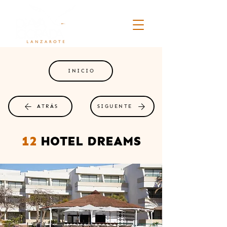
INICIO
ATRÁS
SIGUENTE
12
HOTEL DREAMS