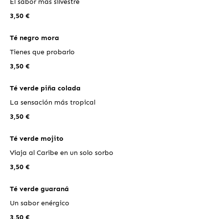
El sabor más silvestre
3,50 €
Té negro mora
Tienes que probarlo
3,50 €
Té verde piña colada
La sensación más tropical
3,50 €
Té verde mojito
Viaja al Caribe en un solo sorbo
3,50 €
Té verde guaraná
Un sabor enérgico
3,50 €