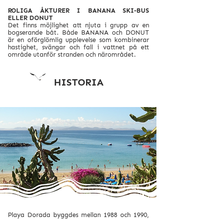
ROLIGA ÅKTURER I BANANA SKI-BUS
ELLER DONUT
Det finns möjlighet att njuta i grupp av en
bogserande båt. Både BANANA och DONUT
är en oförglömlig upplevelse som kombinerar
hastighet, svängar och fall i vattnet på ett
område utanför stranden och närområdet.
HISTORIA
Playa Dorada byggdes mellan 1988 och 1990,